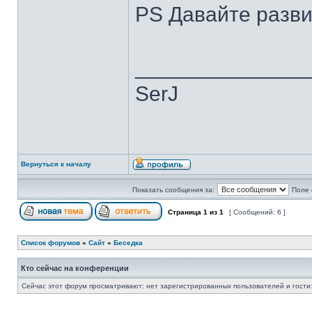
PS Давайте развив
______________
SerJ
Вернуться к началу
Показать сообщения за:
Поле 
Страница
1
из
1
[ Сообщений: 6 ]
Список форумов
»
Сайт
»
Беседка
Кто сейчас на конференции
Сейчас этот форум просматривают: нет зарегистрированных пользователей и гости: