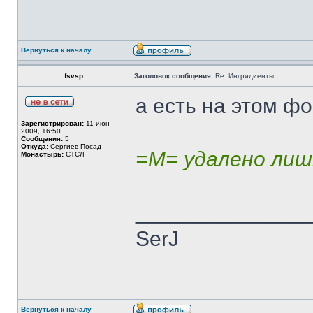
Вернуться к началу
fsvsp
Заголовок сообщения:
Re: Ингридиенты
а есть на этом ф
Зарегистрирован:
11 июн
2009, 16:50
Сообщения:
5
Откуда:
Сергиев Посад
=М= удалено лишн
Монастырь:
СТСЛ
______________
SerJ
Вернуться к началу