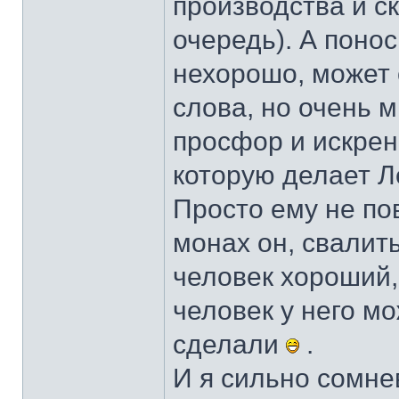
производства и с
очередь). А понос
нехорошо, может 
слова, но очень 
просфор и искрен
которую делает Л
Просто ему не по
монах он, свалить
человек хороший
человек у него мо
сделали
.
И я сильно сомне