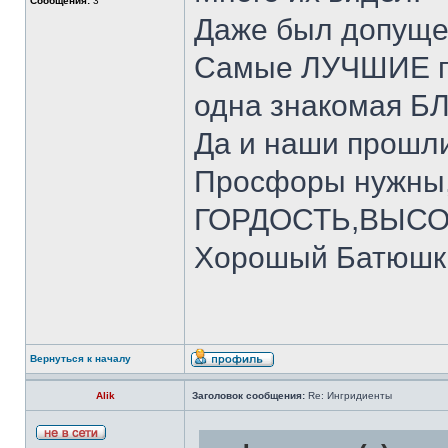
Сообщения:
3
Даже был допуще
Самые ЛУЧШИЕ пр
одна знакомая Б
Да и наши прошли
Просфоры нужны, 
ГОРДОСТЬ,ВЫСО
Хорошый Батюшка 
Вернуться к началу
Alik
Заголовок сообщения:
Re: Ингридиенты