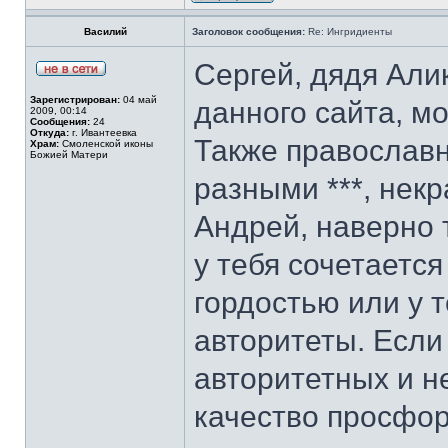
Василий
Заголовок сообщения:
Re: Ингридиенты
Сергей, дядя Али
Зарегистрирован:
04 май
данного сайта, м
2009, 00:14
Сообщения:
24
Откуда:
г. Ивантеевка
Также православ
Храм:
Смоленской иконы
Божией Матери
разными ***, некр
Андрей, наверно 
у тебя сочетаетс
гордостью или у 
авторитеты. Если
авторитетных и не
качество просфор