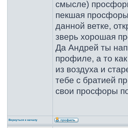
смысле) просфор
пекшая просфоры.
данной ветке, отк
зверь хорошая п
Да Андрей ты нап
профиле, а то как
из воздуха и ста
тебе с братией п
свои просфоры п
Вернуться к началу