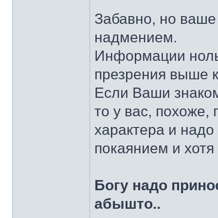
Забавно, но ваше
надмением.
Информации ноль
презрения выше 
Если Ваши знако
то у вас, похоже
характера и надо
покаянием и хотя
Богу надо прино
абышто..