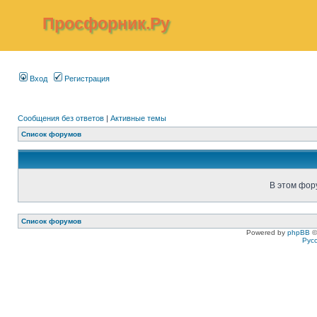
Просфорник.Ру
Вход
Регистрация
Сообщения без ответов
|
Активные темы
Список форумов
В этом фор
Список форумов
Powered by
phpBB
©
Рус