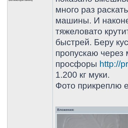
много раз раскат
машины. И након
тяжеловато крутит
быстрей. Беру кус
пропускаю через 
просфоры
http://p
1.200 кг муки.
Фото прикреплю е
Вложения: