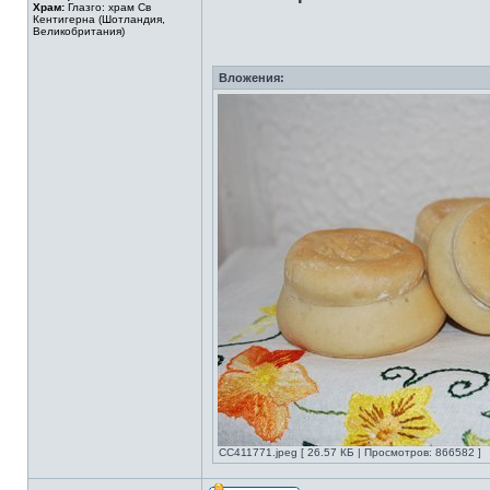
Храм:
Глазго: храм Cв
Кентигерна (Шотландия,
Великобритания)
Вложения:
CC411771.jpeg [ 26.57 КБ | Просмотров: 866582 ]