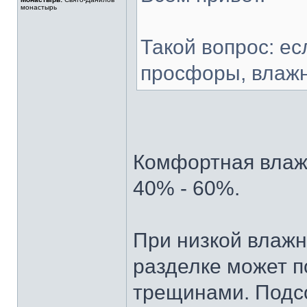
монастырь
Такой вопрос: ес
просфоры, влажн
Комфортная влажн
40% - 60%.
При низкой влажн
разделке может п
трещинами. Подс