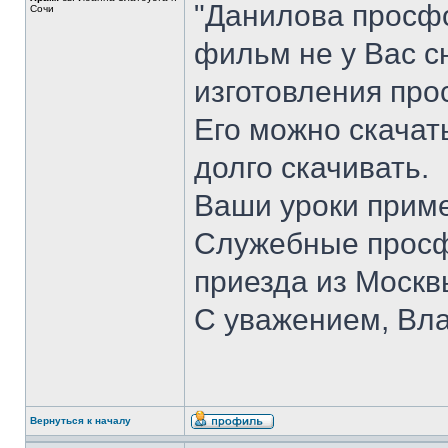
"Данилова просфо
Сочи
фильм не у Вас с
изготовления про
Его можно скачать
долго скачивать.
Ваши уроки приме
Служебные просф
приезда из Москв
С уважением, Вл
Вернуться к началу