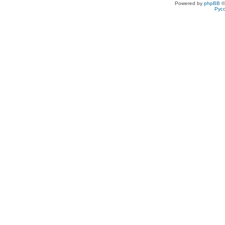
Powered by
phpBB
©
Рус