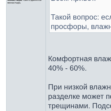
монастырь
Такой вопрос: ес
просфоры, влажн
Комфортная влажн
40% - 60%.
При низкой влажн
разделке может п
трещинами. Подс