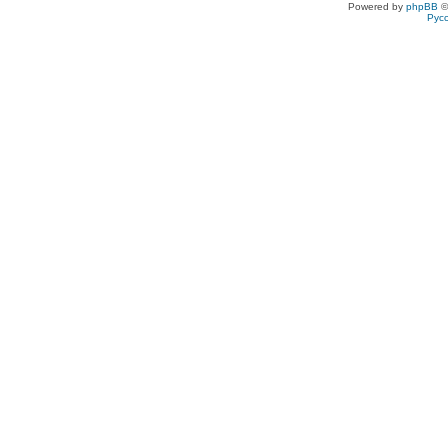
Powered by
phpBB
©
Рус