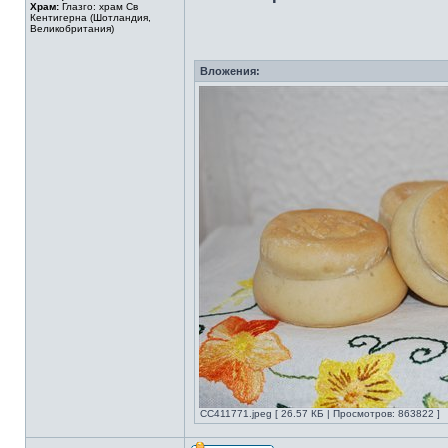
Храм:
Глазго: храм Cв
Кентигерна (Шотландия,
Великобритания)
Вложения:
CC411771.jpeg [ 26.57 КБ | Просмотров: 863822 ]