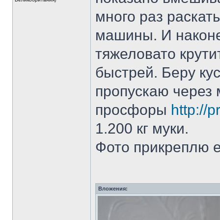
много раз раскат
машины. И након
тяжеловато крутит
быстрей. Беру кус
пропускаю через 
просфоры
http://p
1.200 кг муки.
Фото прикреплю е
Вложения: