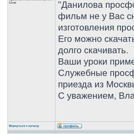
"Данилова просфо
Сочи
фильм не у Вас с
изготовления про
Его можно скачать
долго скачивать.
Ваши уроки приме
Служебные просф
приезда из Москв
С уважением, Вл
Вернуться к началу