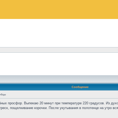
Сообщение
ебцы
ных просфор. Выпекаю 20 минут при температуре 220 градусов. Из дух
 треск, пощелкивание корочки. После укутывания в полотенце на утро в