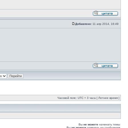
Добавлено:
11 апр 2014, 16:49
Часовой пояс: UTC + 3 часа [ Летнее время ]
Вы
не можете
начинать темы
Вы
не можете
отвечать на сообщения