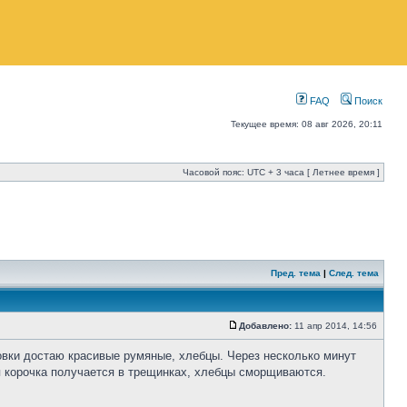
FAQ
Поиск
Текущее время: 08 авг 2026, 20:11
Часовой пояс: UTC + 3 часа [ Летнее время ]
Пред. тема
|
След. тема
Добавлено:
11 апр 2014, 14:56
овки достаю красивые румяные, хлебцы. Через несколько минут
ся корочка получается в трещинках, хлебцы сморщиваются.