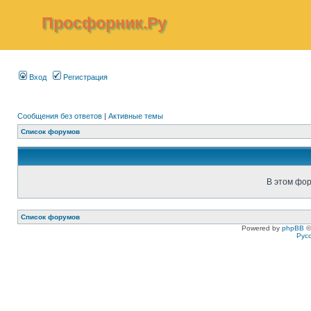
Просфорник.Ру
Вход
Регистрация
Сообщения без ответов
|
Активные темы
Список форумов
В этом фор
Список форумов
Powered by
phpBB
©
Рус