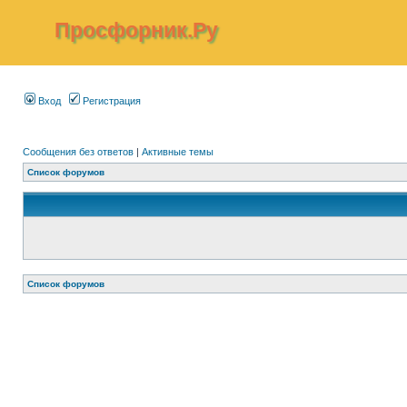
Просфорник.Ру
Вход
Регистрация
Сообщения без ответов
|
Активные темы
Список форумов
Список форумов