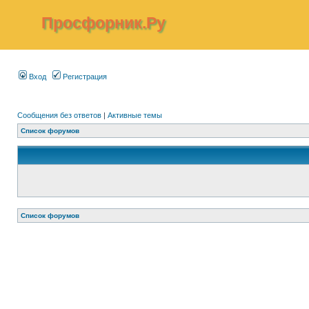
Просфорник.Ру
Вход
Регистрация
Сообщения без ответов
|
Активные темы
Список форумов
Список форумов