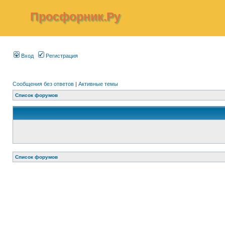
Просфорник.Ру
Вход
Регистрация
Сообщения без ответов
|
Активные темы
Список форумов
Список форумов