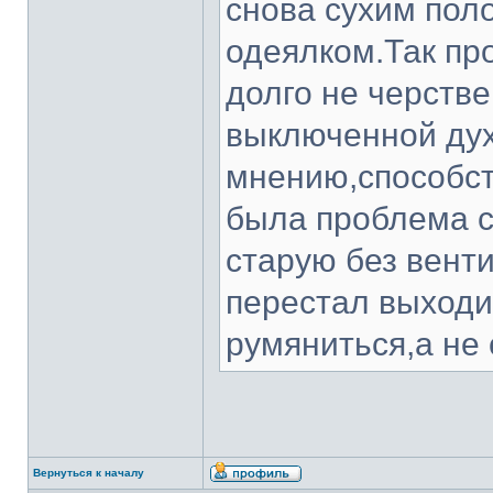
снова сухим пол
одеялком.Так пр
долго не черстве
выключенной дух
мнению,способст
была проблема с
старую без вент
перестал выходи
румяниться,а не 
Вернуться к началу