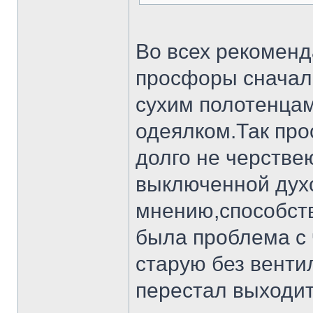
Во всех рекоменд
просфоры сначал
сухим полотенцам
одеялком.Так про
долго не черствею
выключенной дух
мнению,способст
была проблема с 
старую без венти
перестал выходи