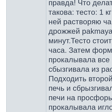
правда! Что дела
такова: тесто: 1 
ней растворяю ча
дрожжей pakmaya
минут.Тесто стои
часа. Затем форм
прокалывала все 
сбызгивала из ра
Подходить второй 
печь и сбрызгива
печи на просфоры
прокалывала игло