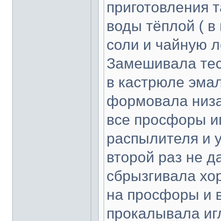
приготовления т
воды тёплой ( в
соли и чайную 
Замешивала тес
в кастрюле эма
формовала низа
все просфоры иг
распылителя и 
второй раз не д
сбрызгивала хо
на просфоры и в
прокалывала игл