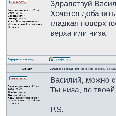
Здравствуй Васил
Зарегистрирован:
22 авг
Хочется добавить
2010, 00:48
Сообщения:
4
Откуда:
Москва
гладкая поверхнос
Храм:
Новомученников и
Исповедников Российских в
Строгино
верха или низа.
Вернуться к началу
Михаил
Заголовок сообщения:
Re: что это за зверь хорош
Василий, можно 
Зарегистрирован:
22 авг
Ты низа, по твоей
2010, 00:48
Сообщения:
4
Откуда:
Москва
Храм:
Новомученников и
Исповедников Российских в
Строгино
P.S.