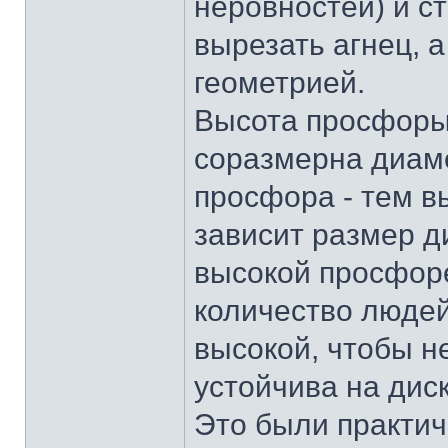
неровностей) и с
вырезать агнец, 
геометрией.
Высота просфоры
соразмерна диам
просфора - тем в
зависит размер д
высокой просфор
количество людей
высокой, чтобы н
устойчива на дис
Это были практич