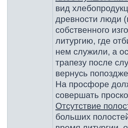
вид хлебопродукц
древности люди (
собственного изг
литургию, где отб
нем служили, а о
трапезу после сл
вернусь попоздже
На просфоре дол
совершать проск
Отсутствие полос
больших полосте
время литургии, о