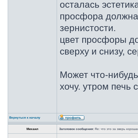
осталась эстетика
просфора должна 
зернистости.
цвет просфоры до
сверху и снизу, с
Может что-нибудь
хочу. утром печь
Вернуться к началу
Михаил
Заголовок сообщения:
Re: что это за зверь хорош