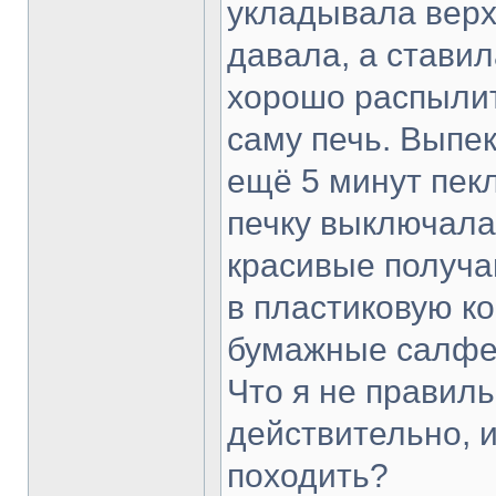
укладывала верх
давала, а ставил
хорошо распылит
саму печь. Выпе
ещё 5 минут пек
печку выключала
красивые получа
в пластиковую ко
бумажные салфетк
Что я не правил
действительно, и
походить?