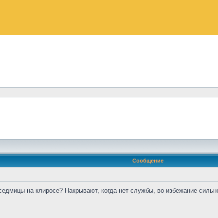
Сообщение
седмицы на клиросе? Накрывают, когда нет службы, во избежание сильн