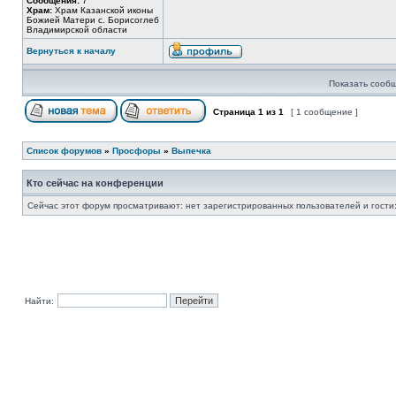
Сообщения:
7
Храм:
Храм Казанской иконы
Божией Матери с. Борисоглеб
Владимирской области
Вернуться к началу
Показать сообщ
Страница
1
из
1
[ 1 сообщение ]
Список форумов
»
Просфоры
»
Выпечка
Кто сейчас на конференции
Сейчас этот форум просматривают: нет зарегистрированных пользователей и гости:
Найти: