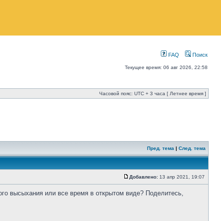
FAQ
Поиск
Текущее время: 06 авг 2026, 22:58
Часовой пояс: UTC + 3 часа [ Летнее время ]
Пред. тема
|
След. тема
Добавлено:
13 апр 2021, 19:07
ого высыхания или все время в открытом виде? Поделитесь,