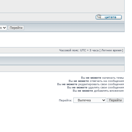
Часовой пояс: UTC + 3 часа [ Летнее время ]
Вы
не можете
начинать темы
Вы
не можете
отвечать на сообщения
Вы
не можете
редактировать свои сообщения
Вы
не можете
удалять свои сообщения
Вы
не можете
добавлять вложения
Перейти: