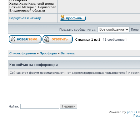
Сообщения:
7
Храм:
Храм Казанской иконы
Божией Матери с. Борисоглеб
Владимирской области
Вернуться к началу
Показать сообщения за:
Поле 
Страница
1
из
1
[ 1 сообщение ]
Список форумов
»
Просфоры
»
Выпечка
Кто сейчас на конференции
Сейчас этот форум просматривают: нет зарегистрированных пользователей и гости:
Найти:
Powered by
phpBB
©
Рус