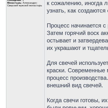
Сообщения:
1
к сожалению, иногда л
Монастырь:
Александро-
Свирский мужской монастырь
узнать, как создаются
Процесс начинается с
Затем горячий воск ак
остывает и затвердева
их украшают и тщател
Для свечей используе
краски. Современные 
процесс производства
внешний вид свечей.
Когда свечи готовы, и
были ровными, хорошо