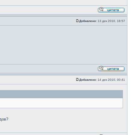
Добавлено:
13 дек 2010, 18:57
Добавлено:
14 дек 2010, 00:41
дов?