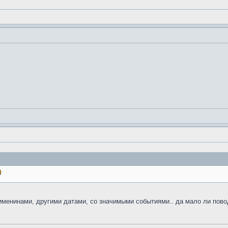
именинами, другими датами, со значимыми событиями.. да мало ли пово