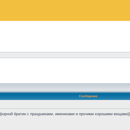
Сообщение
форной братии с праздниками, именинами и прочими хорошими вещами)