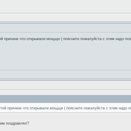
й причине что открывали мощщи ( поясните пожалуйста с этим надо по
той причине что открывали мощщи ( поясните пожалуйста с этим надо 
этим поздравлял?