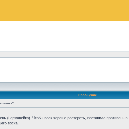
Сообщение
ротивень?
ень (нержавейка). Чтобы воск хорошо растереть, поставила противень в 
его воска.